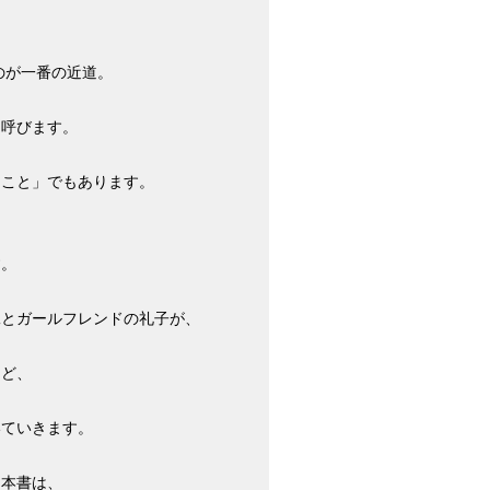
のが一番の近道。
を呼びます。
ること」でもあります。
す。
二とガールフレンドの礼子が、
など、
いていきます。
る本書は、