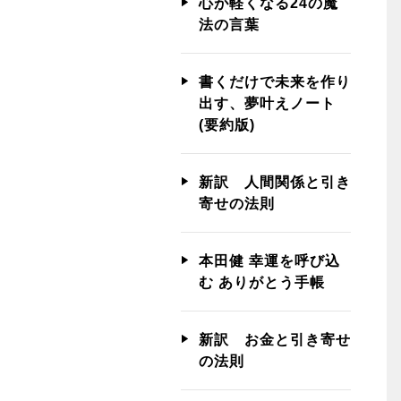
心が軽くなる24の魔
法の言葉
書くだけで未来を作り
出す、夢叶えノート
(要約版)
新訳 人間関係と引き
寄せの法則
本田健 幸運を呼び込
む ありがとう手帳
新訳 お金と引き寄せ
の法則