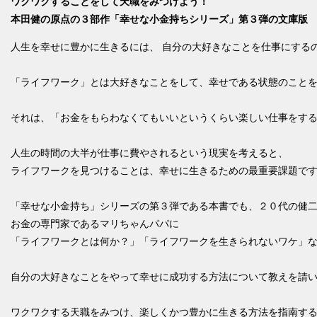
ワクワクすることをして天職をみつけよう！
本田健の原点の３部作「幸せな小金持ちシリーズ」第３弾の文庫版
人生を幸せに豊かに生きるには、 自分の大好きなことを仕事にする
「ライフワーク」とは大好きなことをして、幸せである状態のこと
それは、「お金をもらわなくてもいいというくらい楽しい仕事をす
人生の時間の大半が仕事に費やされるという現実を考えると、
ライフワークを見つけることは、幸せに生きるための最重要課題で
「幸せな小金持ち」シリーズの第３弾である本書でも、２０代の健
お金の専門家であるマリちゃんパパに
「ライフワークとは何か？」「ライフワークを生きられないワケ」
自分の大好きなことをやって幸せに成功する方法について教えを請
ワクワクする天職をみつけ、楽しくかつ豊かに生きる方法を指南す