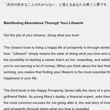
「自分の好きなことがわからない」と迷えるあなたを救う１冊です
Manifesting Abundance Through Your Lifework
Get the job of your dreams, doing what you love!
The closest route to living a happy life of prosperity is through wor
love. “Lifework” simply means the state of doing what you love and 
the possibility of starting a career that’s so fun, rewarding, and satis
you’re not earning a lot of money. When you think about the fact that
working, you realize that finding your lifework is the most essential 
happiness in your life.
The third book in the Happy Prosperity Series tells the story of a 
girlfriend Reiko. As young Mary’s daddy, a financial expert, asks Ken
the most common excuses for not going after it, the real story of ho
and prosperity through doing what you love is revealed.