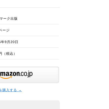
マーク出版
4ページ
06年9月20日
7円（税込）
本を購入する →