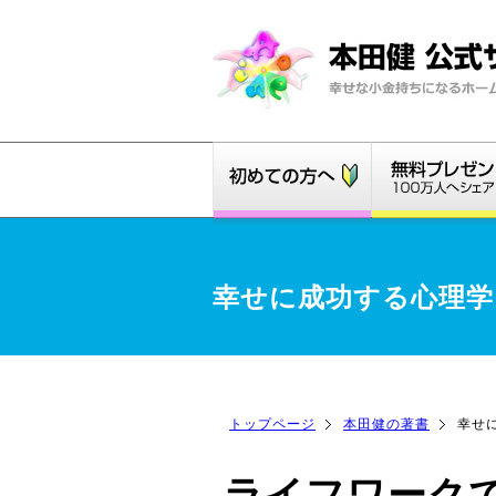
幸せに成功する心理学
トップページ
本田健の著書
幸せ
ライフワーク