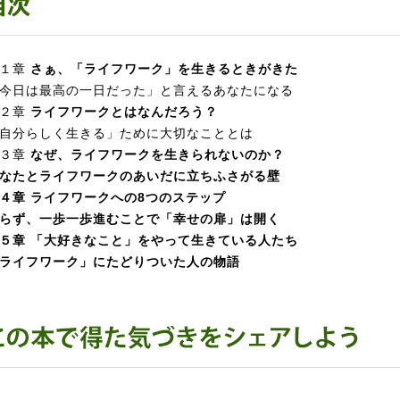
第１章
さぁ、「ライフワーク」を生きるときがきた
今日は最高の一日だった」と言えるあなたになる
第２章
ライフワークとはなんだろう？
自分らしく生きる」ために大切なこととは
第３章
なぜ、ライフワークを生きられないのか？
なたとライフワークのあいだに立ちふさがる壁
第４章
ライフワークへの8つのステップ
らず、一歩一歩進むことで「幸せの扉」は開く
第５章
「大好きなこと」をやって生きている人たち
ライフワーク」にたどりついた人の物語