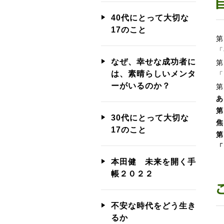
40代にとって大切な
17のこと
「
なぜ、幸せな成功者に
は、素晴らしいメンタ
「
ーがいるのか？
あ
30代にとって大切な
焦
17のこと
「
本田健 未来を開く手
帳２０２２
不安な時代をどう生き
るか