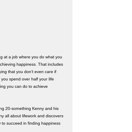
。
king at a job where you do what you
achieving happiness. That includes
fying that you don’t even care if
 you spend over half your life
thing you can do to achieve
young 20-something Kenny and his
ny all about lifework and discovers
w to succeed in finding happiness