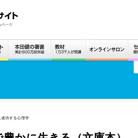
に成功する心理学
で豊かに生きる（文庫本）