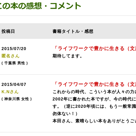
投稿日
書籍タイトル・感想
「ライフワークで豊かに生きる（文
2015/07/20
匿名さん
期待してます。
( 千葉県 男性 )
「ライフワークで豊かに生きる（文
2015/04/07
K.Nさん
これからの時代、こういう本が人々の力
2002年に書かれた本ですが、今の時代
( 神奈川県 女性 )
す。（逆に2020年頃には、もう一般常
勿体ない！）
本田さん、素晴らしい本をありがとうご