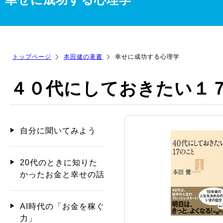
トップページ
本田健の著書
幸せに成功する心理学
４０代にしておきたい１
自分に聞いてみよう
20代のときに知りた
かったお金と幸せの話
AI時代の「お金を稼ぐ
力」