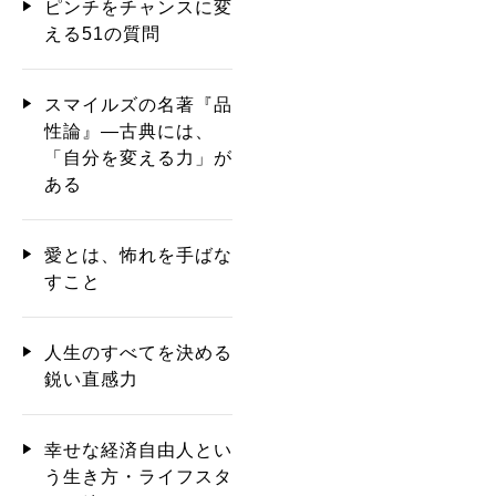
ピンチをチャンスに変
える51の質問
スマイルズの名著『品
性論』―古典には、
「自分を変える力」が
ある
愛とは、怖れを手ばな
すこと
人生のすべてを決める
鋭い直感力
幸せな経済自由人とい
う生き方・ライフスタ