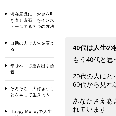
潜在意識に「お金を引
き寄せ磁石」をインス
トールする７つの方法
自助の力で人生を変え
40代は人生
る
もう40代と思
幸せへ一歩踏み出す勇
気
20代の人に
60代から見れ
そろそろ、大好きなこ
とをやって生きよう！
あなたさえあ
れています。
Happy Moneyで人生