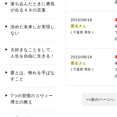
落ち込んだときに勇気
が出る４９の言葉
2015/08/18
匿名さん
決めた未来しか実現し
( 千葉県 男性 )
ない
大好きなことをして、
人生を自由に生きる！
2015/08/18
匿名さん
( 千葉県 男性 )
愛とは、怖れを手ばな
すこと
7つの習慣のコヴィー
<<前のページへ
博士の教え