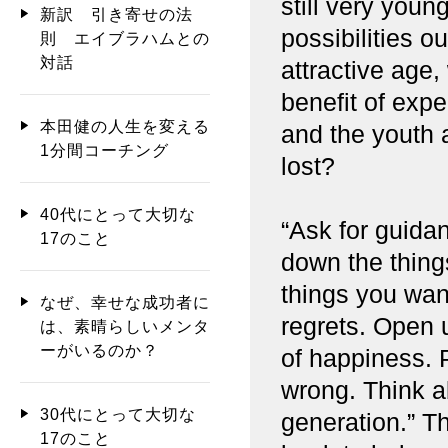
still very youn
新訳 引き寄せの法
possibilities ou
則 エイブラハムとの
対話
attractive age,
benefit of expe
本田健の人生を変える
and the youth 
1分間コーチング
lost?
40代にとって大切な
“Ask for guida
17のこと
down the thing
things you want
なぜ、幸せな成功者に
regrets. Open u
は、素晴らしいメンタ
ーがいるのか？
of happiness. P
wrong. Think a
30代にとって大切な
generation.” T
17のこと