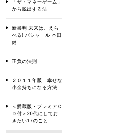
「ザ・マネーゲーム」
から脱出する法
新書判 未来は、えら
べる! バシャール 本田
健
正負の法則
２０１１年版 幸せな
小金持ちになる方法
＜愛蔵版・プレミアＣ
Ｄ付＞20代にしてお
きたい17のこと