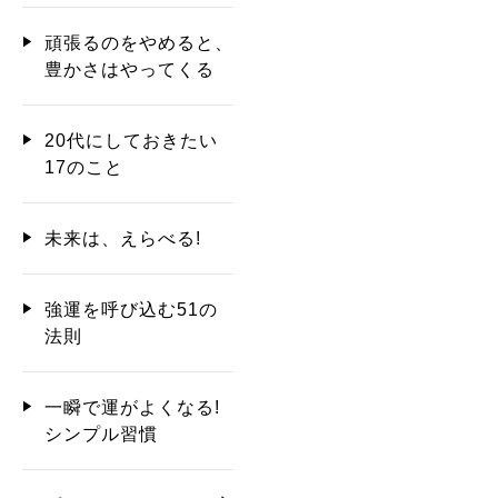
頑張るのをやめると、
豊かさはやってくる
20代にしておきたい
17のこと
未来は、えらべる!
強運を呼び込む51の
法則
一瞬で運がよくなる!
シンプル習慣