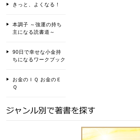
きっと、よくなる！
本調子 ～強運の持ち
主になる読書道～
90日で幸せな小金持
ちになるワークブック
お金のＩＱ お金のＥ
Ｑ