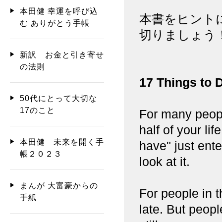
本田健 幸運を呼び込
本書をヒント
む ありがとう手帳
切りましょう
新訳 お金と引き寄せ
の法則
17 Things to 
50代にとって大切な
17のこと
For many people
half of your li
本田健 未来を開く手
have" just ent
帳２０２３
look at it.
まんが 大富豪からの
For people in 
手紙
late. But peopl