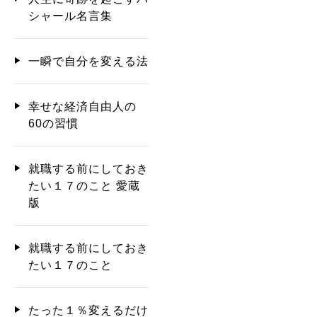
シャール名言集
一瞬で自分を変える法
幸せな経済自由人の
60の習慣
就職する前にしておき
たい１７のこと 愛蔵
版
就職する前にしておき
たい１７のこと
たった１％変えるだけ