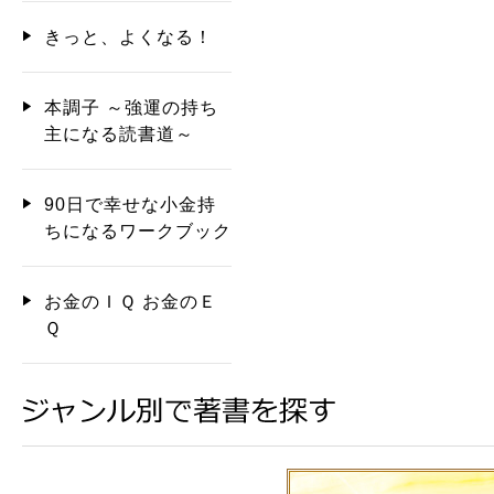
きっと、よくなる！
本調子 ～強運の持ち
主になる読書道～
90日で幸せな小金持
ちになるワークブック
お金のＩＱ お金のＥ
Ｑ