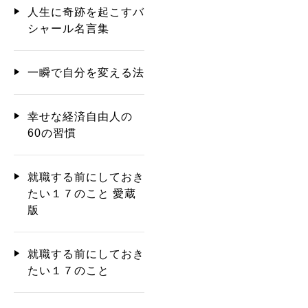
人生に奇跡を起こすバ
シャール名言集
一瞬で自分を変える法
幸せな経済自由人の
60の習慣
就職する前にしておき
たい１７のこと 愛蔵
版
就職する前にしておき
たい１７のこと