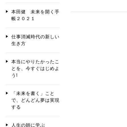
本田健 未来を開く手
帳２０２１
仕事消滅時代の新しい
生き方
本当にやりたかったこ
とを、今すぐはじめよ
う!
「未来を書く」こと
で、どんどん夢は実現
する
人生の師に学ぶ