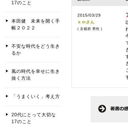
17のこと
2015/03/29
本田健 未来を開く手
ｋｍさん
帳２０２２
( 京都府 男性 )
不安な時代をどう生き
るか
風の時代を幸せに生き
抜く方法
「うまくいく」考え方
20代にとって大切な
17のこと