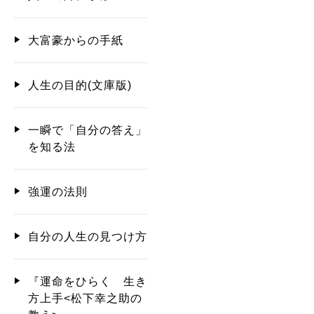
大富豪からの手紙
人生の目的(文庫版)
一瞬で「自分の答え」
を知る法
強運の法則
自分の人生の見つけ方
『運命をひらく 生き
方上手<松下幸之助の