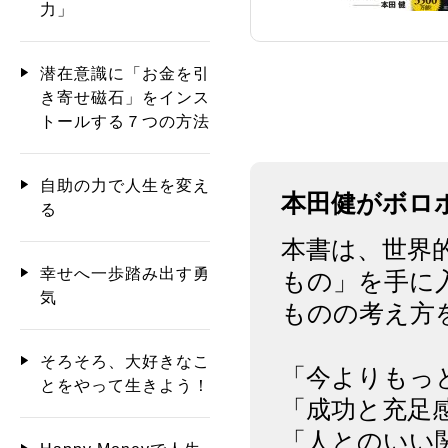
力」
潜在意識に「お金を引
き寄せ磁石」をインス
トールする７つの方法
自助の力で人生を変え
本田健がボロ
る
本書は、世界
幸せへ一歩踏み出す勇
もの」を手に
気
ものの考え方
そろそろ、大好きなこ
「今よりもっ
とをやって生きよう！
「成功と充足
「人とのいい