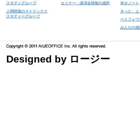
スタディグループ
セミナー・講演会情報の感想
幸せノート
人間関係のマトリックス
きっと、よ
スタディーグループ
ペイフォワ
みんなの感
Designed by ロージー