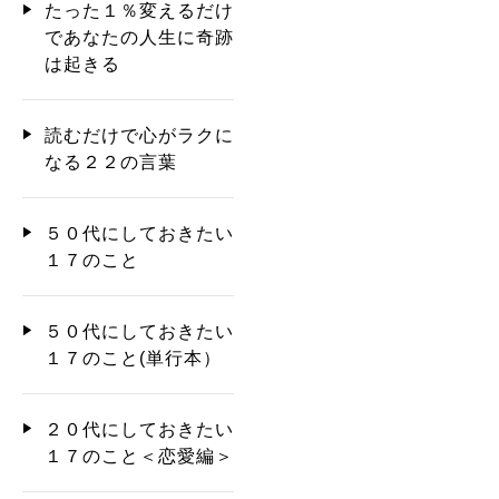
たった１％変えるだけ
であなたの人生に奇跡
は起きる
読むだけで心がラクに
なる２２の言葉
５０代にしておきたい
１７のこと
５０代にしておきたい
１７のこと(単行本）
２０代にしておきたい
１７のこと＜恋愛編＞