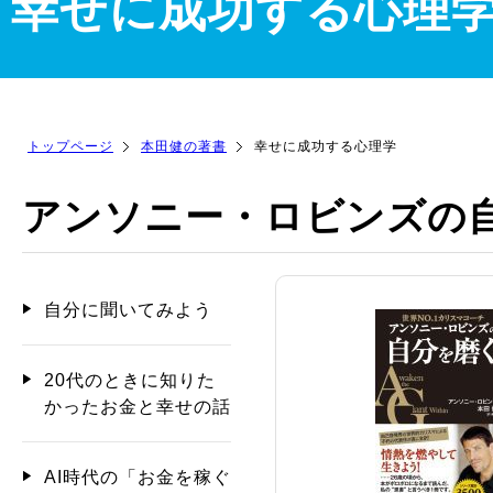
幸せに成功する心理
トップページ
本田健の著書
幸せに成功する心理学
アンソニー・ロビンズの
自分に聞いてみよう
20代のときに知りた
かったお金と幸せの話
AI時代の「お金を稼ぐ