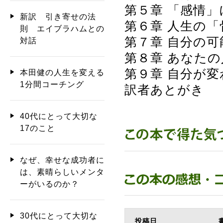
第５章 「感情
新訳 引き寄せの法
第６章 人生の
則 エイブラハムとの
第７章 自分の可
対話
第８章 あなた
第９章 自分が
本田健の人生を変える
1分間コーチング
訳者あとがき
40代にとって大切な
17のこと
なぜ、幸せな成功者に
は、素晴らしいメンタ
ーがいるのか？
30代にとって大切な
投稿日