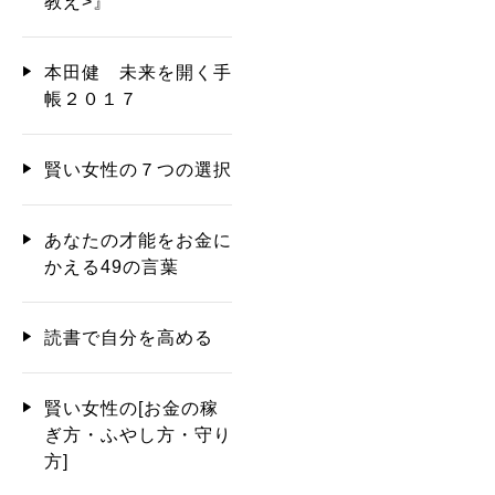
教え>』
本田健 未来を開く手
帳２０１７
賢い女性の７つの選択
あなたの才能をお金に
かえる49の言葉
読書で自分を高める
賢い女性の[お金の稼
ぎ方・ふやし方・守り
方]