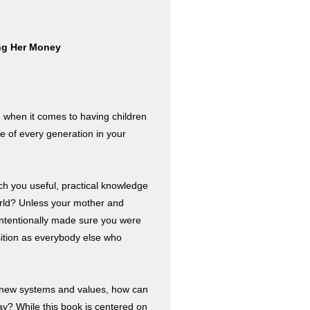
ing Her Money
n when it comes to having children
re of every generation in your
each you useful, practical knowledge
orld? Unless your mother and
intentionally made sure you were
ition as everybody else who
d new systems and values, how can
ay? While this book is centered on