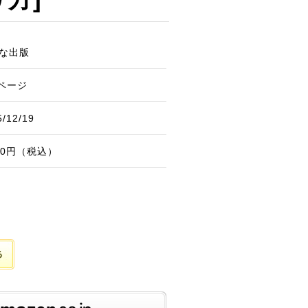
な出版
0ページ
5/12/19
540円（税込）