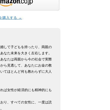
本を購入する →
結婚して子どもを持ったり、両親の
とあなた未来を大きく左右します。
、あなたは両親から今の社会で実際
くから見透して、あなたにお金の教
ついてほとんど何も教わらずに大人
すれば女性が経済的にも精神的にも
ており、すべての女性に、一度は読
す。