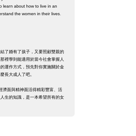
o learn about how to live in an
erstand the women in their lives.
。結了婚有了孩子，又要照顧雙親的
親那裡學到能適用於當今社會掌握人
會的運作方式，預先對你實施關於金
這麼長大成人了吧。
經濟面與精神面活得精彩豐富、活
過人生的知識，是一本希望所有的女
！