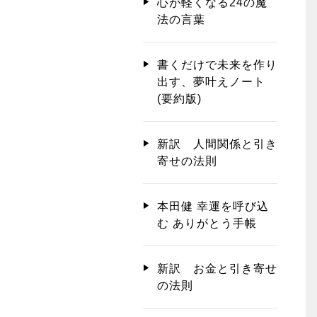
心が軽くなる24の魔
法の言葉
書くだけで未来を作り
出す、夢叶えノート
(要約版)
新訳 人間関係と引き
寄せの法則
本田健 幸運を呼び込
む ありがとう手帳
新訳 お金と引き寄せ
の法則