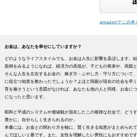
amazonでこの
お金は、あなたを幸せにしていますか？
どのようなライフスタイルでも、お金は人生に影響を及ぼします。
面倒をみるようになれば、経済力の高低が、子どもの将来や、両親
そんな人生を左右するお金の、稼ぎ方・ふやし方・守り方について
に役立つ知恵を教わったでしょうか？よほど両親が現在の社会を早
育を施そうという意図がなければ、あなたも他の人と同様、お金に
になったと思います。
昭和と平成のシステムや価値観が混在したこの複雑な社会で、どう
豊かに、自分らしく生きられるのか。
本書には、お金との関わり方を軸に、賢く生きる知恵がまとめられ
んでほしい１冊です。また、女性を理解したい男性にもおすすめで