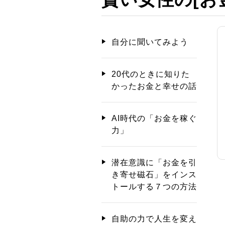
自分に聞いてみよう
20代のときに知りた
かったお金と幸せの話
AI時代の「お金を稼ぐ
力」
潜在意識に「お金を引
き寄せ磁石」をインス
トールする７つの方法
自助の力で人生を変え