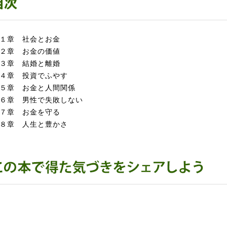
１章 社会とお金
２章 お金の価値
３章 結婚と離婚
４章 投資でふやす
５章 お金と人間関係
６章 男性で失敗しない
７章 お金を守る
８章 人生と豊かさ