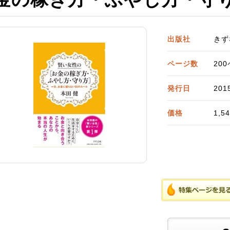
出版社
きず
ページ数
20
発行日
201
価格
1,