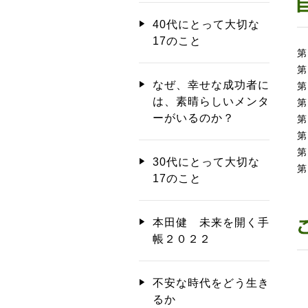
40代にとって大切な
17のこと
第
第
なぜ、幸せな成功者に
第
は、素晴らしいメンタ
第
ーがいるのか？
第
第
第
30代にとって大切な
第
17のこと
本田健 未来を開く手
帳２０２２
不安な時代をどう生き
るか