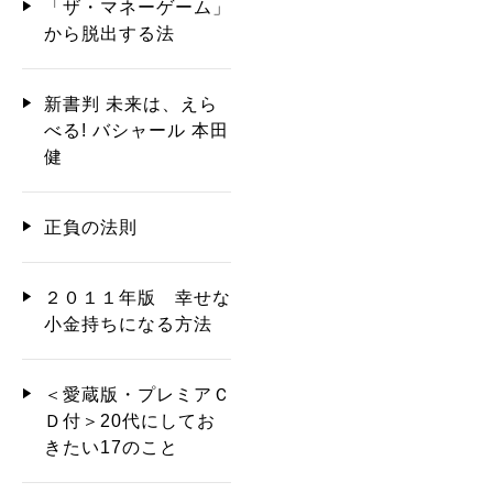
「ザ・マネーゲーム」
から脱出する法
新書判 未来は、えら
べる! バシャール 本田
健
正負の法則
２０１１年版 幸せな
小金持ちになる方法
＜愛蔵版・プレミアＣ
Ｄ付＞20代にしてお
きたい17のこと