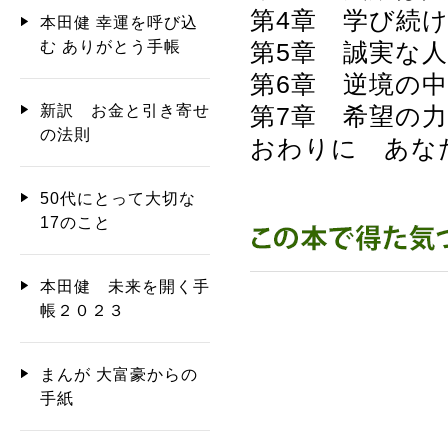
第4章 学び続
本田健 幸運を呼び込
む ありがとう手帳
第5章 誠実な
第6章 逆境の
新訳 お金と引き寄せ
第7章 希望の
の法則
おわりに あな
50代にとって大切な
17のこと
本田健 未来を開く手
帳２０２３
まんが 大富豪からの
手紙