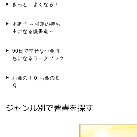
きっと、よくなる！
本調子 ～強運の持ち
主になる読書道～
90日で幸せな小金持
ちになるワークブック
お金のＩＱ お金のＥ
Ｑ