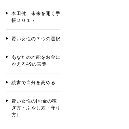
本田健 未来を開く手
帳２０１７
賢い女性の７つの選択
あなたの才能をお金に
かえる49の言葉
読書で自分を高める
賢い女性の[お金の稼
ぎ方・ふやし方・守り
方]