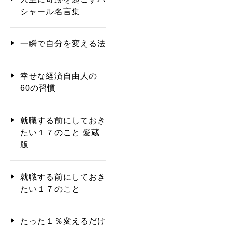
シャール名言集
一瞬で自分を変える法
幸せな経済自由人の
60の習慣
就職する前にしておき
たい１７のこと 愛蔵
版
就職する前にしておき
たい１７のこと
たった１％変えるだけ