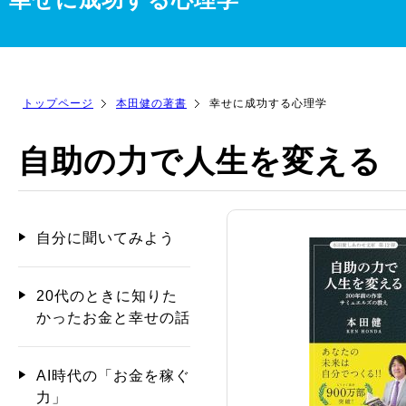
トップページ
本田健の著書
幸せに成功する心理学
自助の力で人生を変える
自分に聞いてみよう
20代のときに知りた
かったお金と幸せの話
AI時代の「お金を稼ぐ
力」