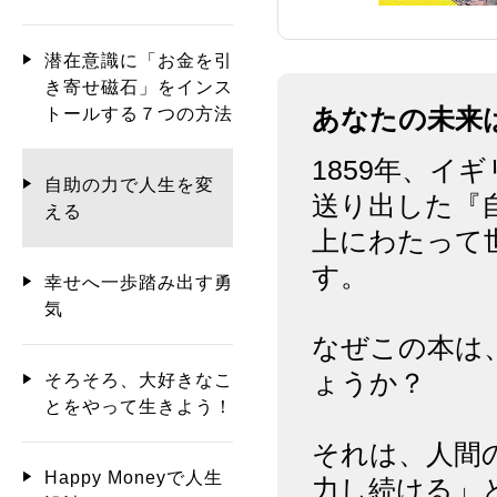
潜在意識に「お金を引
き寄せ磁石」をインス
トールする７つの方法
あなたの未来
1859年、
自助の力で人生を変
送り出した『自助
える
上にわたって
す。
幸せへ一歩踏み出す勇
気
なぜこの本は
ょうか？
そろそろ、大好きなこ
とをやって生きよう！
それは、人間
Happy Moneyで人生
力し続ける」