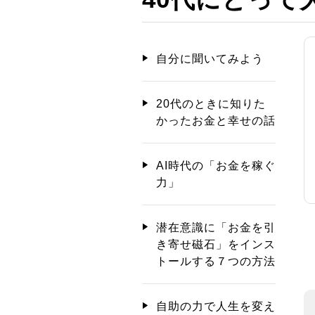
自分に聞いてみよう
20代のときに知りた
かったお金と幸せの話
AI時代の「お金を稼ぐ
力」
潜在意識に「お金を引
き寄せ磁石」をインス
トールする７つの方法
自助の力で人生を変え