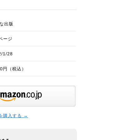
な出版
2ページ
2/1/28
540円（税込）
本を購入する →