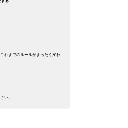
決まる
。
、これまでのルールがまったく変わ
ださい。