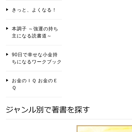
きっと、よくなる！
本調子 ～強運の持ち
主になる読書道～
90日で幸せな小金持
ちになるワークブック
お金のＩＱ お金のＥ
Ｑ