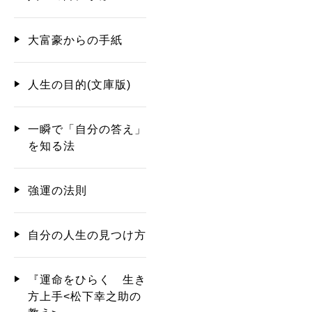
大富豪からの手紙
人生の目的(文庫版)
一瞬で「自分の答え」
を知る法
強運の法則
自分の人生の見つけ方
『運命をひらく 生き
方上手<松下幸之助の