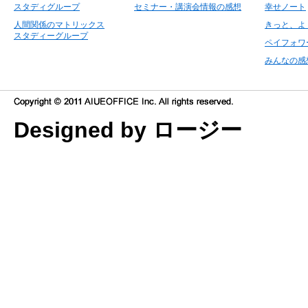
スタディグループ
セミナー・講演会情報の感想
幸せノート
人間関係のマトリックス
きっと、よ
スタディーグループ
ペイフォワ
みんなの感
Designed by ロージー