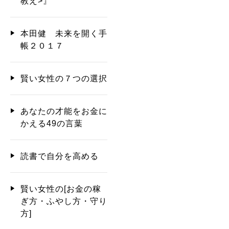
教え>』
本田健 未来を開く手
帳２０１７
賢い女性の７つの選択
あなたの才能をお金に
かえる49の言葉
読書で自分を高める
賢い女性の[お金の稼
ぎ方・ふやし方・守り
方]