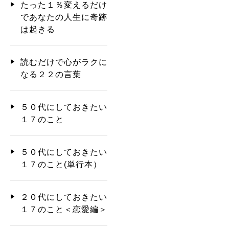
たった１％変えるだけ
であなたの人生に奇跡
は起きる
読むだけで心がラクに
なる２２の言葉
５０代にしておきたい
１７のこと
５０代にしておきたい
１７のこと(単行本）
２０代にしておきたい
１７のこと＜恋愛編＞