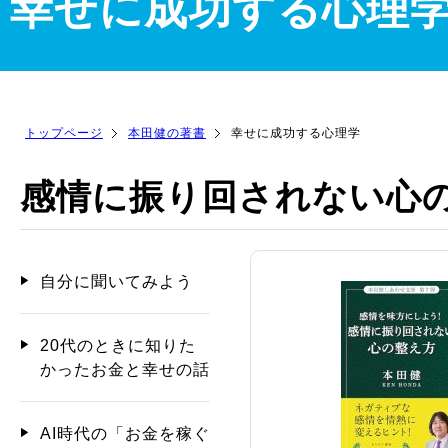
幸せに成功する心理
トップページ
本田健の著書
幸せに成功する心理学
感情に振り回されない心
自分に聞いてみよう
20代のときに知りた
かったお金と幸せの話
AI時代の「お金を稼ぐ