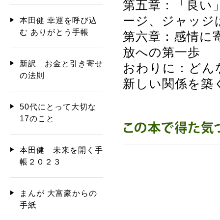
第五章：「良い
ージ、ジャッジ
本田健 幸運を呼び込
む ありがとう手帳
第六章：感情に
放への第一歩
新訳 お金と引き寄せ
おわりに：どん
の法則
新しい関係を築
50代にとって大切な
17のこと
本田健 未来を開く手
帳２０２３
まんが 大富豪からの
手紙