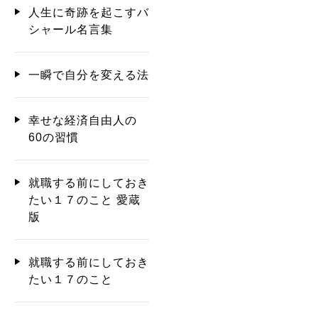
人生に奇跡を起こすバ
シャール名言集
一瞬で自分を変える法
幸せな経済自由人の
60の習慣
就職する前にしておき
たい１７のこと 愛蔵
版
就職する前にしておき
たい１７のこと