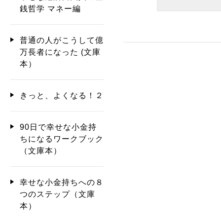
銭哲学 マネー編
普通の人がこうして億
万長者になった (文庫
本）
きっと、よくなる！２
90日で幸せな小金持
ちになるワークブック
（文庫本）
幸せな小金持ちへの８
つのステップ（文庫
本）