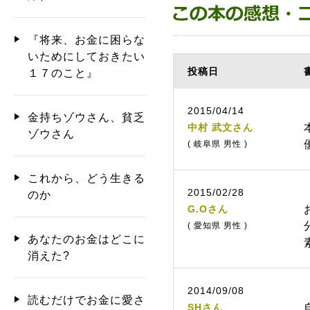
『将来、お金に困らな
いためにしておきたい
投稿日
１７のこと』
2015/04/14
金持ちゾウさん、貧乏
中村 武文さん
ゾウさん
( 岐阜県 男性 )
これから、どう生きる
2015/02/28
のか
G.Oさん
( 愛知県 男性 )
あなたのお金はどこに
消えた?
2014/09/08
読むだけでお金に愛さ
SHさん