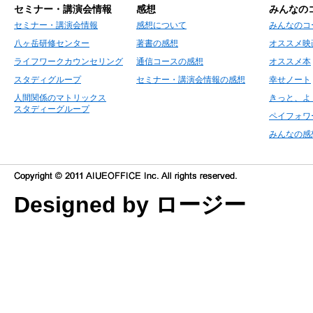
セミナー・講演会情報
感想
みんなの
セミナー・講演会情報
感想について
みんなのコ
八ヶ岳研修センター
著書の感想
オススメ映
ライフワークカウンセリング
通信コースの感想
オススメ本
スタディグループ
セミナー・講演会情報の感想
幸せノート
人間関係のマトリックス
きっと、よ
スタディーグループ
ペイフォワ
みんなの感
Designed by ロージー