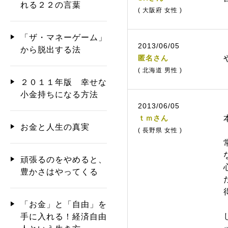
れる２２の言葉
( 大阪府 女性 )
「ザ・マネーゲーム」
2013/06/05
から脱出する法
匿名さん
( 北海道 男性 )
２０１１年版 幸せな
小金持ちになる方法
2013/06/05
ｔｍさん
お金と人生の真実
( 長野県 女性 )
頑張るのをやめると、
豊かさはやってくる
「お金」と「自由」を
手に入れる！経済自由