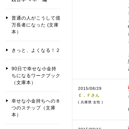
普通の人がこうして億
万長者になった (文庫
本）
きっと、よくなる！２
90日で幸せな小金持
ちになるワークブック
（文庫本）
2015/08/29
Ｅ．Ｆさん
幸せな小金持ちへの８
( 兵庫県 女性 )
つのステップ（文庫
本）