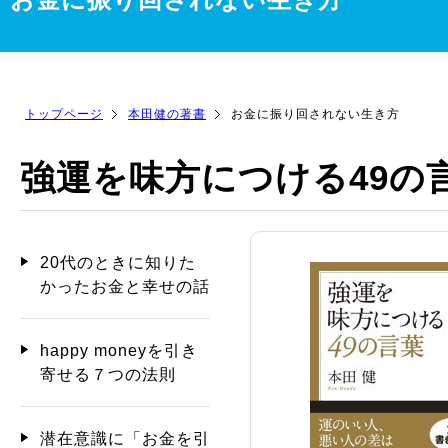
トップページ
本田健の著書
お金に振り回されない生き方
強運を味方につける49の
20代のときに知りた
かったお金と幸せの話
happy moneyを引き
寄せる７つの法則
潜在意識に「お金を引