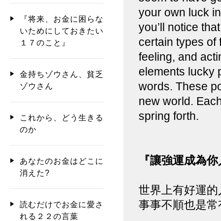
your own luck in 
『将来、お金に困らな
you’ll notice th
いためにしておきたい
certain types of 
１７のこと』
feeling, and act
elements lucky 
金持ちゾウさん、貧乏
words. These po
ゾウさん
new world. Each
spring forth.
これから、どう生きる
のか
『讓強運成為你
あなたのお金はどこに
消えた?
世界上有好運的
事事不順也是常
読むだけでお金に愛さ
れる２２の言葉