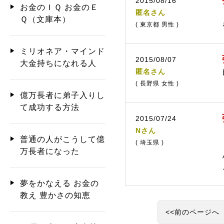
2015/08/16
お金のＩＱ お金のＥ
匿名さん
Ｑ（文庫本）
( 東京都 男性 )
ミリオネア・マインド
2015/08/07
大金持ちになれる人
匿名さん
( 長野県 女性 )
億万長者に弟子入りし
て成功する方法
2015/07/24
Nさん
普通の人がこうして億
( 埼玉県 )
万長者になった
夢をかなえる お金の
教え 豊かさの知恵
<<前のページへ