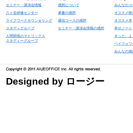
セミナー・講演会情報
感想について
みんなのコ
八ヶ岳研修センター
著書の感想
オススメ映
ライフワークカウンセリング
通信コースの感想
オススメ本
スタディグループ
セミナー・講演会情報の感想
幸せノート
人間関係のマトリックス
きっと、よ
スタディーグループ
ペイフォワ
みんなの感
Designed by ロージー