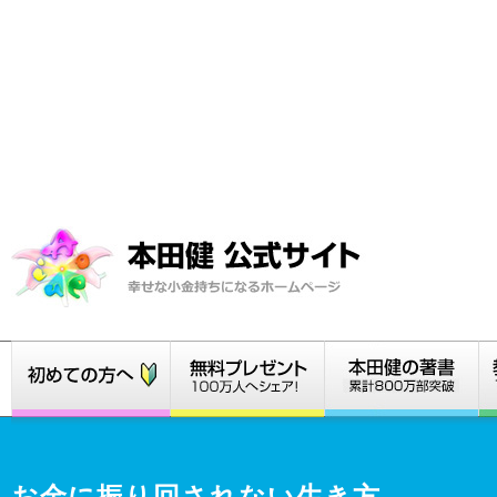
お金に振り回されない生き方