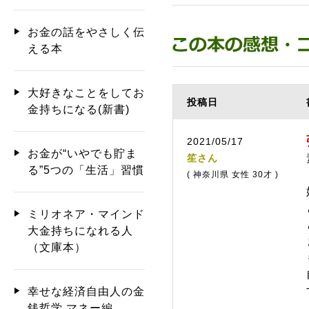
お金の話をやさしく伝
える本
大好きなことをしてお
投稿日
金持ちになる(新書)
2021/05/17
お金が“いやでも貯ま
笙さん
る”5つの「生活」習慣
( 神奈川県 女性 30才 )
ミリオネア・マインド
大金持ちになれる人
（文庫本）
幸せな経済自由人の金
銭哲学 マネー編