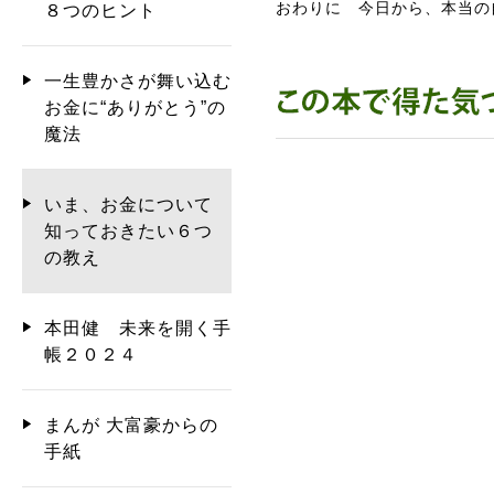
おわりに 今日から、本当の
８つのヒント
一生豊かさが舞い込む
お金に“ありがとう”の
魔法
いま、お金について
知っておきたい６つ
の教え
本田健 未来を開く手
帳２０２４
まんが 大富豪からの
手紙