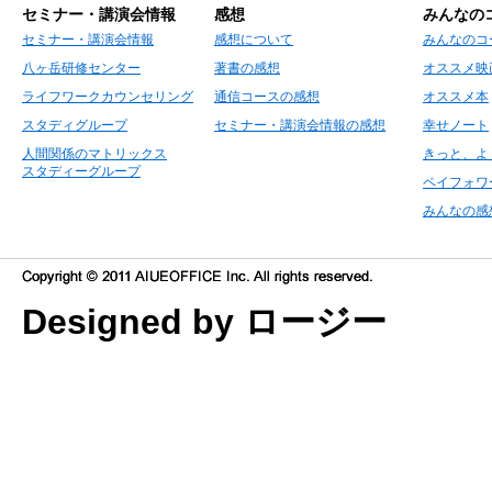
セミナー・講演会情報
感想
みんなの
セミナー・講演会情報
感想について
みんなのコ
八ヶ岳研修センター
著書の感想
オススメ映
ライフワークカウンセリング
通信コースの感想
オススメ本
スタディグループ
セミナー・講演会情報の感想
幸せノート
人間関係のマトリックス
きっと、よ
スタディーグループ
ペイフォワ
みんなの感
Designed by ロージー