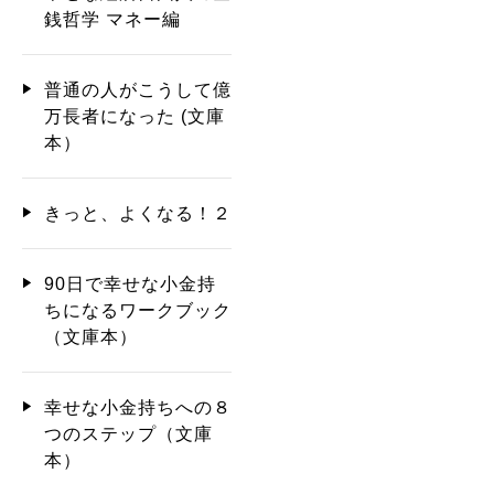
銭哲学 マネー編
普通の人がこうして億
万長者になった (文庫
本）
きっと、よくなる！２
90日で幸せな小金持
ちになるワークブック
（文庫本）
幸せな小金持ちへの８
つのステップ（文庫
本）