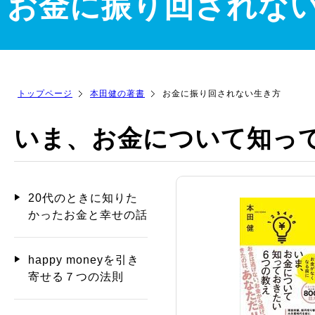
お金に振り回されな
トップページ
本田健の著書
お金に振り回されない生き方
いま、お金について知っ
20代のときに知りた
かったお金と幸せの話
happy moneyを引き
寄せる７つの法則