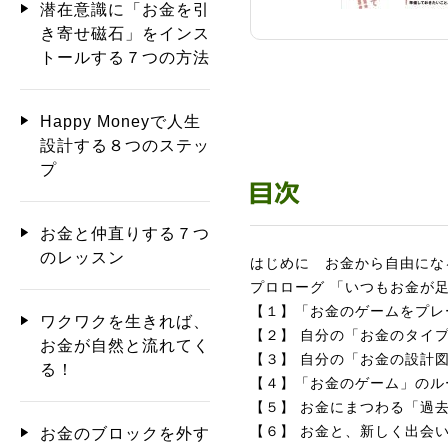
潜在意識に「お金を引
き寄せ磁石」をインス
トールする７つの方法
Happy Moneyで人生
設計する８つのステッ
プ
お金と仲直りする７つ
のレッスン
はじめに お金から自由にな
プロローグ 「いつもお金が
【１】「お金のゲームをプレ
ワクワクを生きれば、
【２】 自分の「お金のタイ
お金が自然と流れてく
【３】 自分の「お金の設計
る！
【４】「お金のゲーム」のル
【５】 お金にまつわる「過
【６】 お金と、新しく出会
お金のブロックを外す