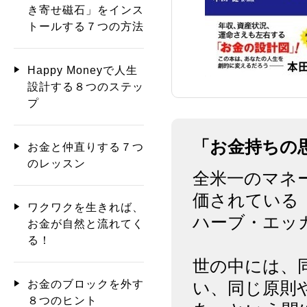
き寄せ磁石」をインス
トールする７つの方法
Happy Moneyで人生
設計する８つのステッ
プ
「お金持ちの
お金と仲直りする７つ
のレッスン
全米一のマネ
価されている
ワクワクを生きれば、
ハーブ・エッ
お金が自然と流れてく
る！
世の中には、
お金のブロックを外す
い、同じ原則
８つのヒント