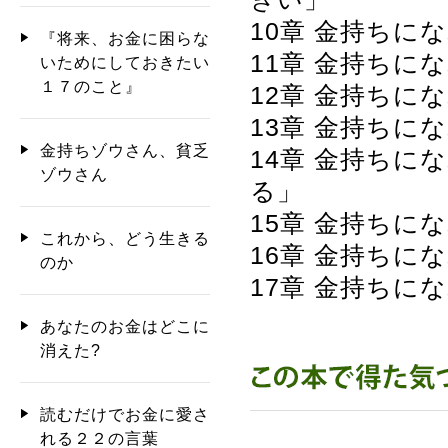
10章 金持ち
『将来、お金に困らな
11章 金持ち
いためにしておきたい
１７のこと』
12章 金持ち
13章 金持ちに
金持ちゾウさん、貧乏
14章 金持ち
ゾウさん
る」
15章 金持ち
これから、どう生きる
16章 金持ち
のか
17章 金持ち
あなたのお金はどこに
消えた?
読むだけでお金に愛さ
れる２２の言葉