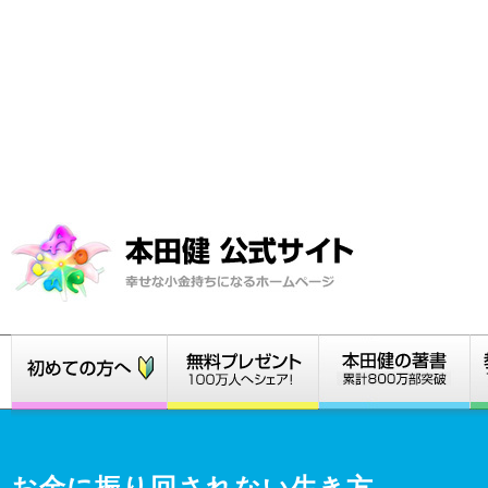
お金に振り回されない生き方