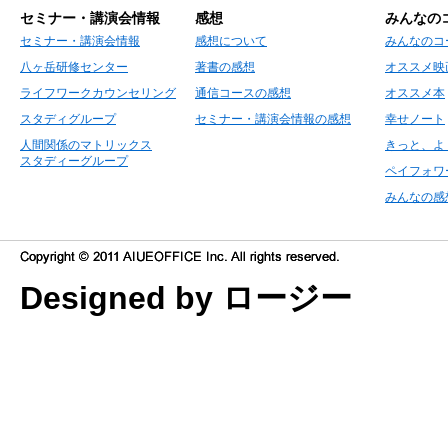
セミナー・講演会情報
感想
みんなの
セミナー・講演会情報
感想について
みんなのコ
八ヶ岳研修センター
著書の感想
オススメ映
ライフワークカウンセリング
通信コースの感想
オススメ本
スタディグループ
セミナー・講演会情報の感想
幸せノート
人間関係のマトリックス
きっと、よ
スタディーグループ
ペイフォワ
みんなの感
Designed by ロージー