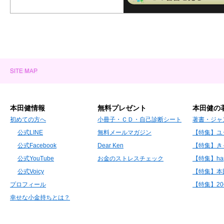
本田健情報
無料プレゼント
本田健の
初めての方へ
小冊子・ＣＤ・自己診断シート
著書・ジャ
公式LINE
無料メールマガジン
【特集】ユ
公式Facebook
Dear Ken
【特集】き
公式YouTube
お金のストレスチェック
【特集】hap
公式Voicy
【特集】本
プロフィール
【特集】2
幸せな小金持ちとは？