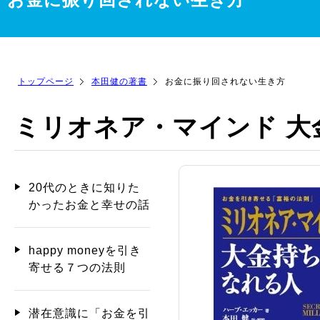
トップページ
本田健の著書
お金に振り回されない生き方
ミリオネア・マインド 大
20代のときに知りた
かったお金と幸せの話
happy moneyを引き
寄せる７つの法則
潜在意識に「お金を引