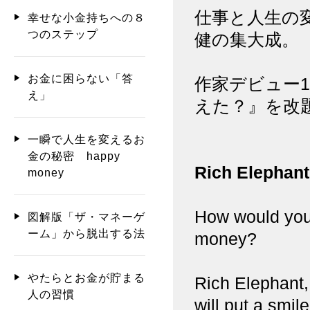
仕事と人生の
幸せな小金持ちへの８
つのステップ
健の集大成。
お金に困らない「答
作家デビュー
え」
えた？』を改
一瞬で人生を変えるお
金の秘密 happy
Rich Elephant
money
How would you 
図解版「ザ・マネーゲ
ーム」から脱出する法
money?
やたらとお金が貯まる
Rich Elephant,
人の習慣
will put a smile