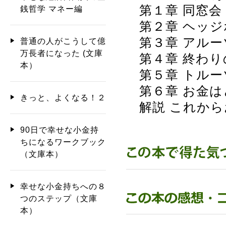
第１章 同窓会
銭哲学 マネー編
第２章 ヘッジ
第３章 アルー
普通の人がこうして億
万長者になった (文庫
第４章 終わり
本）
第５章 トルー
第６章 お金は
きっと、よくなる！２
解説 これから
90日で幸せな小金持
ちになるワークブック
（文庫本）
幸せな小金持ちへの８
つのステップ（文庫
本）