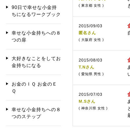
( 東京都 女性 )
90日で幸せな小金持
ちになるワークブック
2015/09/03
匿名さん
幸せな小金持ちへの８
つの扉
( 大阪府 女性 )
大好きなことをしてお
2015/08/03
金持ちになる
T.Nさん
( 愛知県 男性 )
お金のＩＱ お金のＥ
Ｑ
2015/07/03
M.Sさん
( 神奈川県 女性 )
幸せな小金持ちへの８
つのステップ