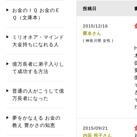
投稿日
お金のＩＱ お金のＥ
Ｑ（文庫本）
2015/12/16
匿名さん
ミリオネア・マインド
( 神奈川県 女性 )
大金持ちになれる人
億万長者に弟子入りし
て成功する方法
普通の人がこうして億
万長者になった
夢をかなえる お金の
教え 豊かさの知恵
2015/09/21
内田 邦子さん