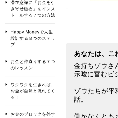
潜在意識に「お金を引
き寄せ磁石」をインス
トールする７つの方法
Happy Moneyで人生
設計する８つのステッ
プ
あなたは、こ
お金と仲直りする７つ
金持ちゾウさ
のレッスン
示唆に富むビ
ワクワクを生きれば、
ゾウたちが平
お金が自然と流れてく
る！
話。
お金のブロックを外す
働かなくとも