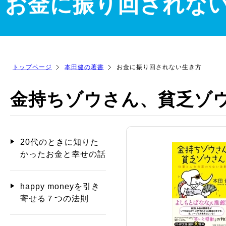
お金に振り回されな
トップページ
本田健の著書
お金に振り回されない生き方
金持ちゾウさん、貧乏ゾ
20代のときに知りた
かったお金と幸せの話
happy moneyを引き
寄せる７つの法則