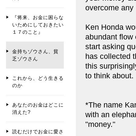
overcome any ki
『将来、お金に困らな
いためにしておきたい
Ken Honda wou
１７のこと』
abundant flow 
start asking q
金持ちゾウさん、貧
has collected t
乏ゾウさん
this surprisin
to think about.
これから、どう生きる
のか
*The name Kan
あなたのお金はどこに
消えた?
with an elepha
"money."
読むだけでお金に愛さ