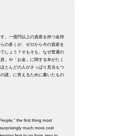
ます。一億円以上の資産を持つ金持
彼らの多くが、ゼロから今の資産を
のでしょう？そもそも、なぜ普通の
投資」や「お金」に関する本がたく
、ほとんどの人がさっぱり見当もつ
金の謎」に答えるために書いたもの
People,” the first thing most
’s surprisingly much more cost
allenging feat to go from zero to