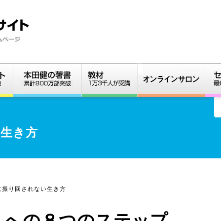
い生き方
に振り回されない生き方
ちへの８つのステップ