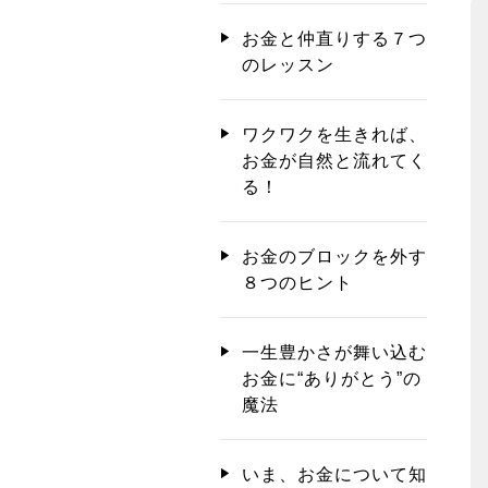
お金と仲直りする７つ
のレッスン
ワクワクを生きれば、
お金が自然と流れてく
る！
お金のブロックを外す
８つのヒント
一生豊かさが舞い込む
お金に“ありがとう”の
魔法
いま、お金について知