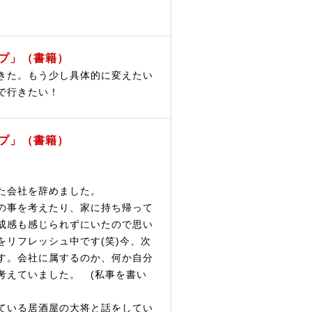
プ」（書籍）
きた。もう少し具体的に変えたい
で行きたい！
プ」（書籍）
た会社を辞めました。
の事を考えたり、家に持ち帰って
成感も感じられずにいたので思い
リフレッシュ中です(笑)今、次
す。会社に属するのか、何か自分
考えていました。 (私事を書い
ている居酒屋の大将と話をしてい