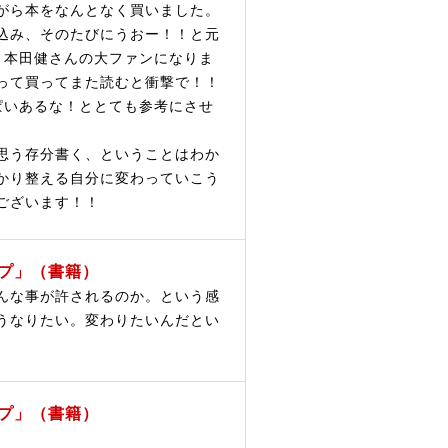
がら本をなんとなく買いました。
込み、そのたびにうおー！！と元
！本田健さんの大ファンになりま
って買ってまた読むと衝撃で！！
ぱいあるな！ととても参考にさせ
思う存分書く、ということはわか
かり整える自分に変わっていこう
ございます！！
プ」（書籍）
んな事が許されるのか。という感
うなりたい。変わりたいんだとい
プ」（書籍）