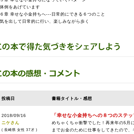
体例をあげています
６章 幸せな小金持ちへ---日常的にできる６つのこと
気を出して日常的に行い、楽しみながら歩く
投稿日
書籍タイトル・感想
「幸せな小金持ちへの８つのステッ
2018/09/16
ニケさん
めちゃくちゃ衝撃でした！再来年の5月
までお金のために仕事をしてきたので、
( 長崎県 女性 37才 )