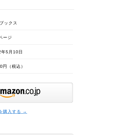
ブックス
1ページ
02年5月10日
100円（税込）
本を購入する →