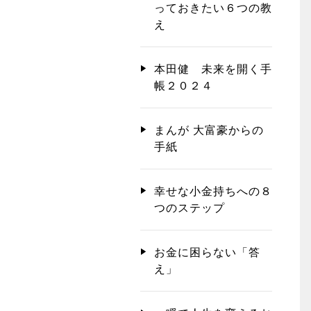
っておきたい６つの教
え
本田健 未来を開く手
帳２０２４
まんが 大富豪からの
手紙
幸せな小金持ちへの８
つのステップ
お金に困らない「答
え」