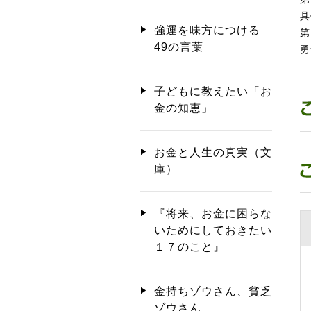
具
強運を味方につける
第
49の言葉
勇
子どもに教えたい「お
金の知恵」
お金と人生の真実（文
庫）
『将来、お金に困らな
いためにしておきたい
１７のこと』
金持ちゾウさん、貧乏
ゾウさん