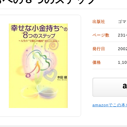
出版社
ゴマ
ページ数
23
発行日
20
価格
1,
amazonでこの