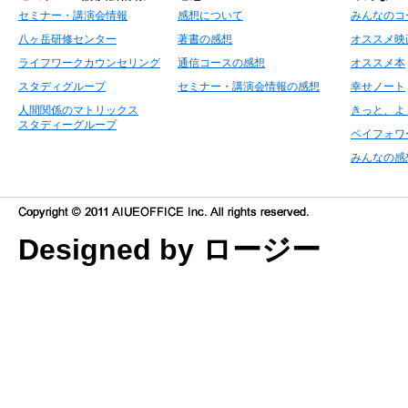
セミナー・講演会情報
感想について
みんなのコ
八ヶ岳研修センター
著書の感想
オススメ映
ライフワークカウンセリング
通信コースの感想
オススメ本
スタディグループ
セミナー・講演会情報の感想
幸せノート
人間関係のマトリックス
きっと、よ
スタディーグループ
ペイフォワ
みんなの感
Designed by ロージー