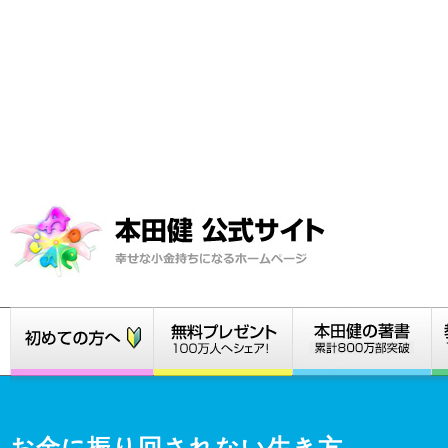
お金に振り回されない生き方