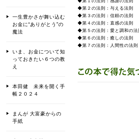
◆第１の法則：感謝の法則
◆第２の法則：与える法則
◆第３の法則：信頼の法則
一生豊かさが舞い込む
◆第４の法則：直感の法則
お金に“ありがとう”の
◆第５の法則：愛と調和の法
魔法
◆第６の法則：癒しの法則
◆第７の法則：人間性の法則
いま、お金について知
っておきたい６つの教
え
本田健 未来を開く手
帳２０２４
まんが 大富豪からの
手紙