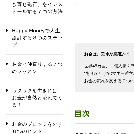
き寄せ磁石」をインス
トールする７つの方法
Happy Moneyで人生
設計する８つのステッ
プ
お金は、天使か悪魔か？
お金と仲直りする７つ
世界48カ国、１億人超を
のレッスン
“ありがとう”のマネー哲学
お金の流れを変える７つ
ワクワクを生きれば、
お金が自然と流れてく
る！
お金のブロックを外す
８つのヒント