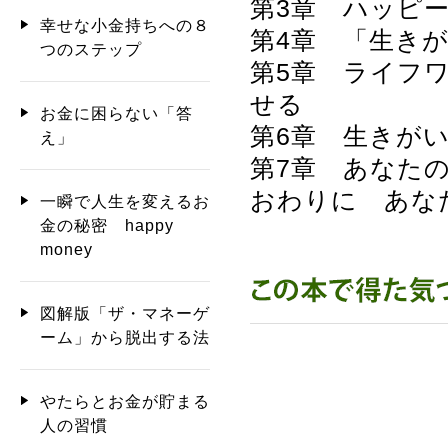
第3章 ハッピ
幸せな小金持ちへの８
第4章 「生き
つのステップ
第5章 ライフ
せる
お金に困らない「答
第6章 生きが
え」
第7章 あなた
おわりに あな
一瞬で人生を変えるお
金の秘密 happy
money
図解版「ザ・マネーゲ
ーム」から脱出する法
やたらとお金が貯まる
人の習慣