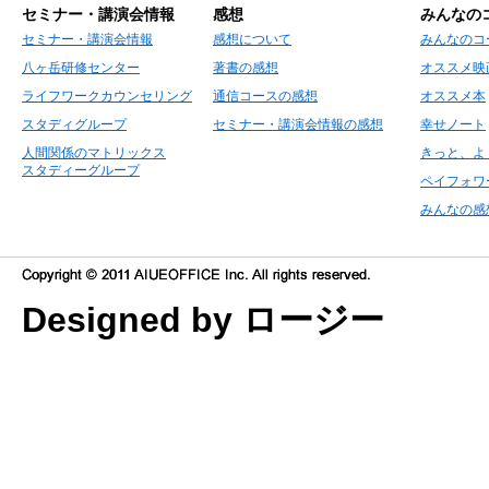
セミナー・講演会情報
感想
みんなの
セミナー・講演会情報
感想について
みんなのコ
八ヶ岳研修センター
著書の感想
オススメ映
ライフワークカウンセリング
通信コースの感想
オススメ本
スタディグループ
セミナー・講演会情報の感想
幸せノート
人間関係のマトリックス
きっと、よ
スタディーグループ
ペイフォワ
みんなの感
Designed by ロージー