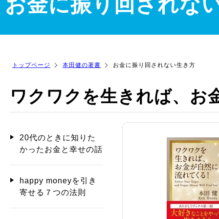
お金に振り回されな
トップページ
本田健の著書
お金に振り回されない生き方
ワクワクを生きれば、お
20代のときに知りた
かったお金と幸せの話
happy moneyを引き
寄せる７つの法則