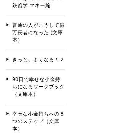
銭哲学 マネー編
普通の人がこうして億
万長者になった (文庫
本）
きっと、よくなる！２
90日で幸せな小金持
ちになるワークブック
（文庫本）
幸せな小金持ちへの８
つのステップ（文庫
本）