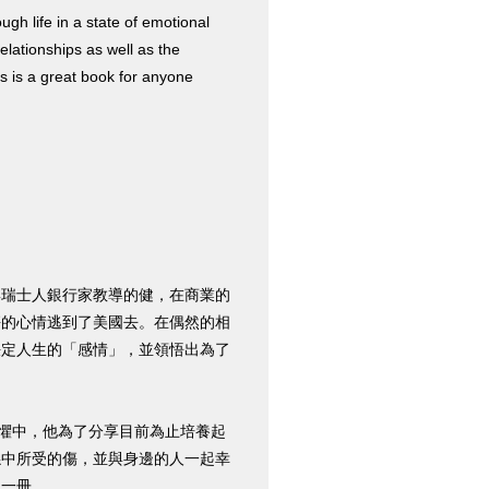
ugh life in a state of emotional
elationships as well as the
is is a great book for anyone
與瑞士人銀行家教導的健，在商業的
傷的心情逃到了美國去。在偶然的相
決定人生的「感情」，並領悟出為了
恐懼中，他為了分享目前為止培養起
係中所受的傷，並與身邊的人一起幸
的一冊。