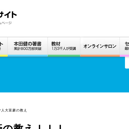
ヤ人大富豪の教え
豪の教えＩＩＩ