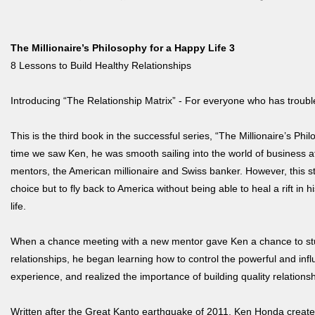
The Millionaire’s Philosophy for a Happy Life 3
8 Lessons to Build Healthy Relationships
Introducing “The Relationship Matrix” - For everyone who has trouble
This is the third book in the successful series, “The Millionaire’s Phi
time we saw Ken, he was smooth sailing into the world of business a
mentors, the American millionaire and Swiss banker. However, this 
choice but to fly back to America without being able to heal a rift in hi
life.
When a chance meeting with a new mentor gave Ken a chance to stu
relationships, he began learning how to control the powerful and infl
experience, and realized the importance of building quality relations
Written after the Great Kanto earthquake of 2011, Ken Honda create