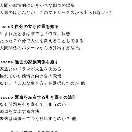
人間か感情的にいきがちな四つの場所
人類のほとんどが、このマトリックスから出られない 他
esson3
自分の立ち位置を知る
生まれたときは誰でも「依存」状態
たった２０分で人生を変えることもできる
人間関係のパターンから抜け出す方法 他
esson4
過去の家族関係を癒す
家族とのドラマが人生を決める
怖れていた感情と向き合う覚悟
なぜ、「こんな生き方」を選択したのか 他
esson5
運命を左右する引き寄せの法則
なぜ問題を引き寄せてしまうのか
願望を実現する方法
未来は頑張ってつくり出すものか？ 他