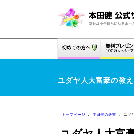
ユダヤ人大富豪の教え
トップページ
本田健の著書
ユダ
ユダヤ人大富