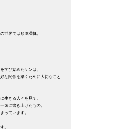
スの世界では順風満帆。
スを学び始めたケンは、
良好な関係を築くために大切なこと
中に生きる人々を見て、
に一気に書き上げたもの。
詰まっています。
です。