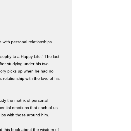
 with personal relationships.
losophy to a Happy Life.” The last
fter studying under his two
story picks up when he had no
s relationship with the love of his
dy the matrix of personal
uential emotions that each of us
hips with those around him.
d this book about the wisdom of