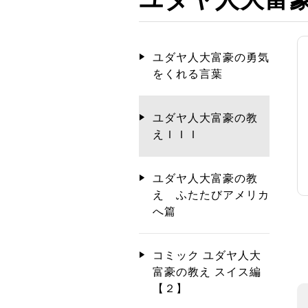
ユダヤ人大富豪の勇気
をくれる言葉
ユダヤ人大富豪の教
えＩＩＩ
ユダヤ人大富豪の教
え ふたたびアメリカ
へ篇
コミック ユダヤ人大
富豪の教え スイス編
【２】