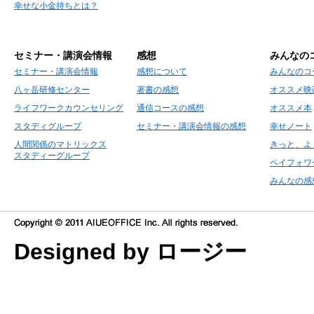
幸せな小金持ちとは？
セミナー・講演会情報
感想
みんなの
セミナー・講演会情報
感想について
みんなのコ
八ヶ岳研修センター
著書の感想
オススメ映
ライフワークカウンセリング
通信コースの感想
オススメ本
スタディグループ
セミナー・講演会情報の感想
幸せノート
人間関係のマトリックス
きっと、よ
スタディーグループ
ペイフォワ
みんなの感
Designed by ロージー