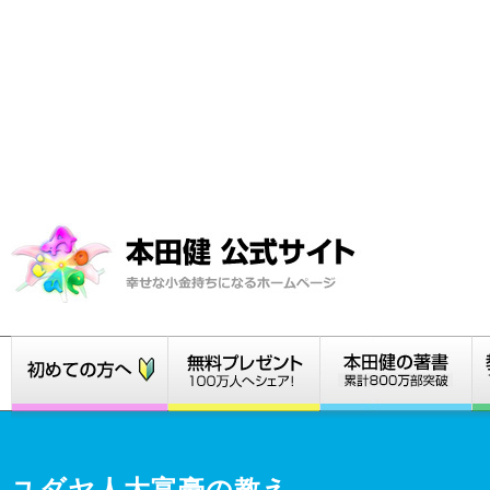
ユダヤ人大富豪の教え