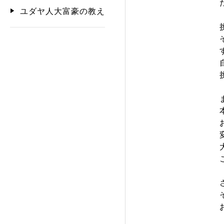
ユダヤ人大富豪の教え