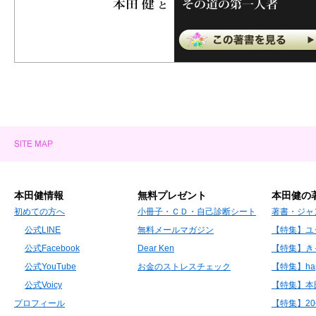
本田健情報
無料プレゼント
本田健の
初めての方へ
小冊子・ＣＤ・自己診断シート
著書・ジャ
公式LINE
無料メールマガジン
【特集】ユ
公式Facebook
Dear Ken
【特集】き
公式YouTube
お金のストレスチェック
【特集】hap
公式Voicy
【特集】本
プロフィール
【特集】2