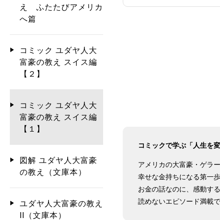
え ふたたびアメリカ
へ篇
コミック ユダヤ人大
富豪の教え スイス編
【２】
コミック ユダヤ人大
富豪の教え スイス編
【１】
コミックで学ぶ「人生を
図解 ユダヤ人大富豪
アメリカの大富豪・ゲラー
の教え（文庫本）
幸せな金持ちになる第一
お金の話なのに、感動す
読めないエピソード満載
ユダヤ人大富豪の教え
II（文庫本）