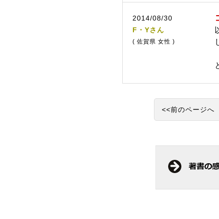
2014/08/30
F・Yさん
( 佐賀県 女性 )
<<前のページへ