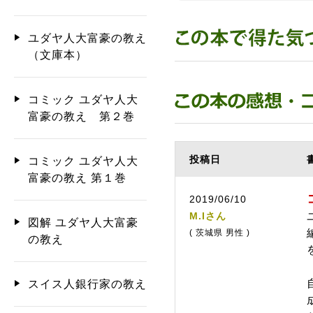
ユダヤ人大富豪の教え
（文庫本）
コミック ユダヤ人大
富豪の教え 第２巻
投稿日
コミック ユダヤ人大
富豪の教え 第１巻
2019/06/10
M.Iさん
図解 ユダヤ人大富豪
( 茨城県 男性 )
の教え
スイス人銀行家の教え