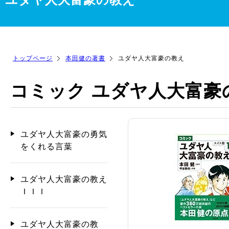
トップページ
本田健の著書
ユダヤ人大富豪の教え
コミック ユダヤ人大富豪
ユダヤ人大富豪の勇気
をくれる言葉
ユダヤ人大富豪の教え
ＩＩＩ
ユダヤ人大富豪の教