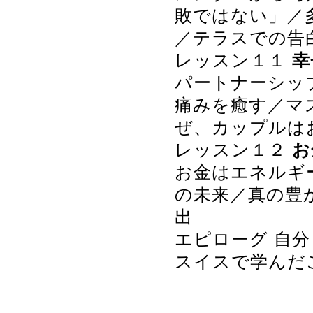
敗ではない」／
／テラスでの告
レッスン１１
幸
パートナーシッ
痛みを癒す／マ
ぜ、カップルは
レッスン１２
お
お金はエネルギ
の未来／真の豊
出
エピローグ 自
スイスで学んだ