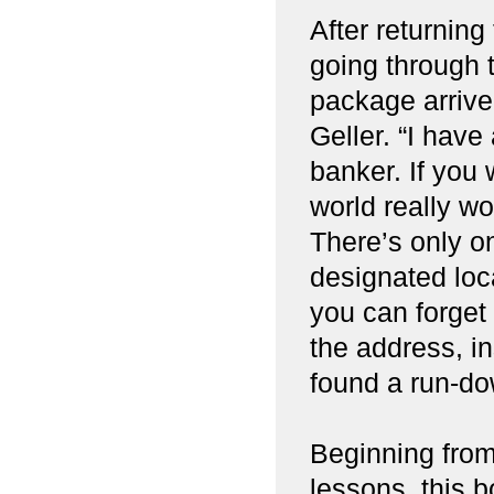
After returning
going through t
package arrived
Geller. “I have
banker. If you
world really wo
There’s only on
designated loca
you can forget
the address, i
found a run-d
Beginning from
lessons, this 