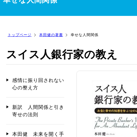
トップページ
本田健の著書
幸せな人間関係
スイス人銀行家の教え
感情に振り回されない
心の整え方
新訳 人間関係と引き
寄せの法則
本田健 未来を開く手