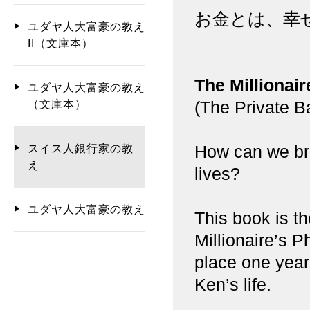
お金とは、幸
ユダヤ人大富豪の教え
II（文庫本）
The Millionair
ユダヤ人大富豪の教え
(The Private B
（文庫本）
How can we bre
スイス人銀行家の教
え
lives?
ユダヤ人大富豪の教え
This book is th
Millionaire’s P
place one year
Ken’s life.