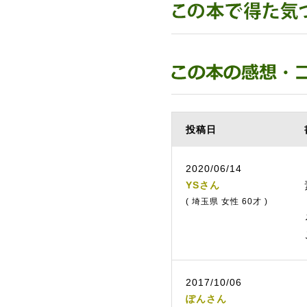
投稿日
2020/06/14
YSさん
( 埼玉県 女性 60才 )
2017/10/06
ぽんさん