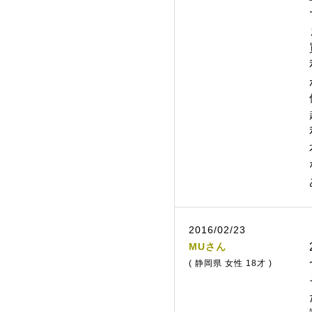
2016/02/23
MUさん
( 静岡県 女性 18才 )