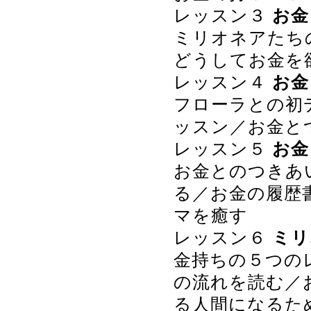
レッスン３
お金
ミリオネアたち
どうしてお金を
レッスン４
お金
フローラとの初
ッスン／お金と
レッスン５
お金
お金とのつきあ
る／お金の履歴
マを癒す
レッスン６
ミリ
金持ちの５つの
の流れを読む／
る人間になるた