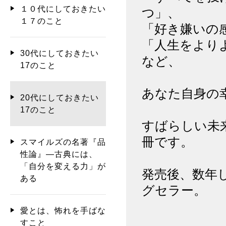
１０代にしておきたい
つ」、
１７のこと
「好き嫌いの
「人生をより
30代にしておきたい
など、
17のこと
あなた自身の
20代にしておきたい
17のこと
すばらしい未
冊です。
スマイルズの名著『品
性論』―古典には、
「自分を変える力」が
発売後、数年
ある
グセラー。
愛とは、怖れを手ばな
すこと