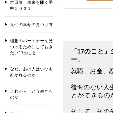
本田健 未来を開く手
帳２０２１
女性の幸せの見つけ方
理想のパートナーを見
つけるためにしておき
「17のこと」
たい17のこと
ー。
なぜ、あの人はいつも
就職、お金、
好かれるのか
後悔のない人
これから、どう生きる
とができるの
のか
そして、その