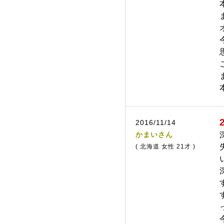
2016/11/14
かまいさん
( 北海道 女性 21才 )