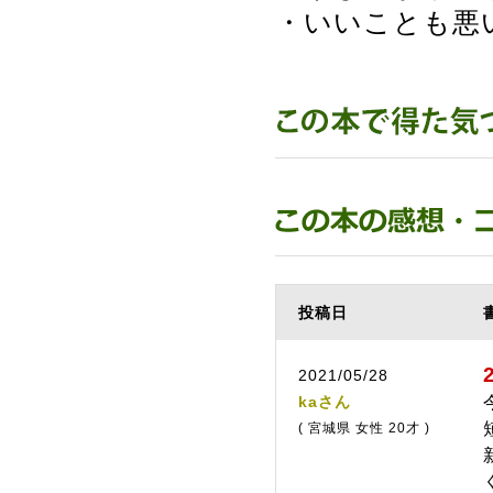
・いいことも悪
投稿日
2021/05/28
kaさん
( 宮城県 女性 20才 )