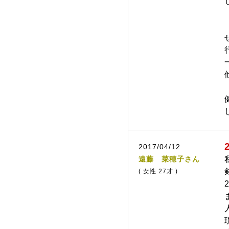
2017/04/12
遠藤 菜穂子さん
( 女性 27才 )