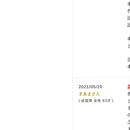
2021/05/20
まあまさん
( 佐賀県 女性 63才 )