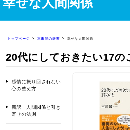
幸せな人間関係
トップページ
本田健の著書
幸せな人間関係
20代にしておきたい17の
感情に振り回されない
心の整え方
新訳 人間関係と引き
寄せの法則