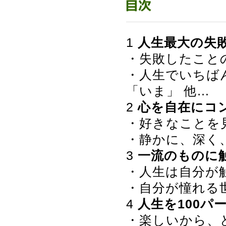
1
人生最大の失
・失敗したこと
・人生でいちば
「いま」 他…
2
心を自在にコ
・好きなことを
・静かに、深く
3
一流のものに
・人生は自分が
・自分が憧れる
4
人生を100パ
・楽しいから、