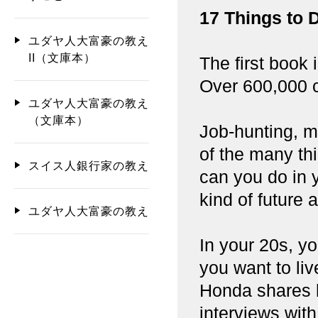
17 Things to 
ユダヤ人大富豪の教え
II（文庫本）
The first book
Over 600,000 c
ユダヤ人大富豪の教え
（文庫本）
Job-hunting, mo
of the many th
スイス人銀行家の教え
can you do in y
kind of future 
ユダヤ人大富豪の教え
In your 20s, y
you want to li
Honda shares 
interviews wit