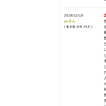
2018/11/19
yuさん
( 東京都 女性 29才 )