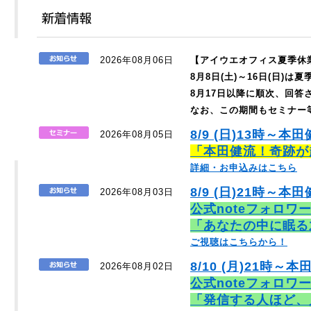
2026年08月06日
【アイウエオフィス夏季休
8月8日(土)～16日(日)
8月17日以降に順次、回
なお、この期間もセミナー
8/9 (日)13時～本
2026年08月05日
「本田健流！奇跡が
詳細・お申込みはこちら
8/9 (日)21時～本田
2026年08月03日
公式noteフォロワ
「あなたの中に眠る
ご視聴はこちらから！
8/10 (月)21時～本
2026年08月02日
公式noteフォロワ
「発信する人ほど、