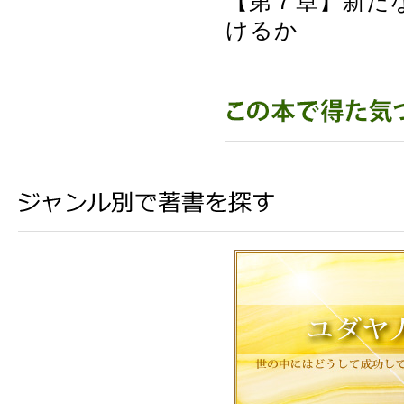
【第７章】新た
けるか