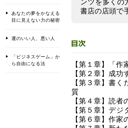
ンツを多くの
書店の店頭で
あなたの夢をかなえる
目に見えない力の秘密
運のいい人、悪い人
「ビジネスゲーム」か
【第１章】「作
ら自由になる法
【第２章】成功
【第３章】書く
質
【第４章】読者
【第５章】デジ
【第６章】作家