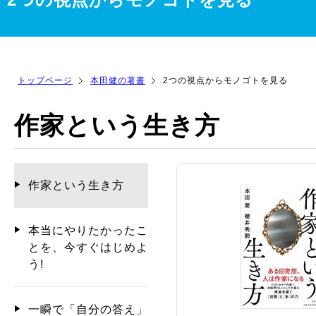
トップページ
本田健の著書
2つの視点からモノゴトを見る
作家という生き方
作家という生き方
本当にやりたかったこ
とを、今すぐはじめよ
う!
一瞬で「自分の答え」