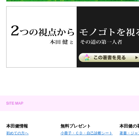
本田健情報
無料プレゼント
本田健の
初めての方へ
小冊子・ＣＤ・自己診断シート
著書・ジャ