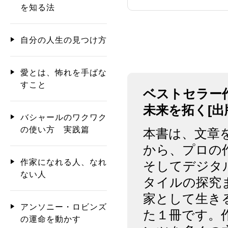
を知る法
自分の人生の見つけ方
愛とは、怖れを手ばな
すこと
ベストセラー
未来を拓く[出版
バシャールのワクワク
の使い方 実践篇
本書は、文章
から、プロの
作家になれる人、なれ
そしてデジタ
ない人
タイルの探究
家として生き
アンソニー・ロビンズ
た１冊です。
の運命を動かす