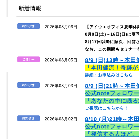
2026年08月06日
【アイウエオフィス夏季休
8月8日(土)～16日(日)
8月17日以降に順次、回
なお、この期間もセミナー
8/9 (日)13時～本
2026年08月05日
「本田健流！奇跡が
詳細・お申込みはこちら
8/9 (日)21時～本田
2026年08月03日
公式noteフォロワ
「あなたの中に眠る
ご視聴はこちらから！
8/10 (月)21時～本
2026年08月02日
公式noteフォロワ
「発信する人ほど、