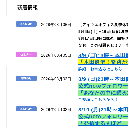
2026年08月06日
【アイウエオフィス夏季休
8月8日(土)～16日(日)
8月17日以降に順次、回
なお、この期間もセミナー
8/9 (日)13時～本
2026年08月05日
「本田健流！奇跡が
詳細・お申込みはこちら
8/9 (日)21時～本田
2026年08月03日
公式noteフォロワ
「あなたの中に眠る
ご視聴はこちらから！
8/10 (月)21時～本
2026年08月02日
公式noteフォロワ
「発信する人ほど、