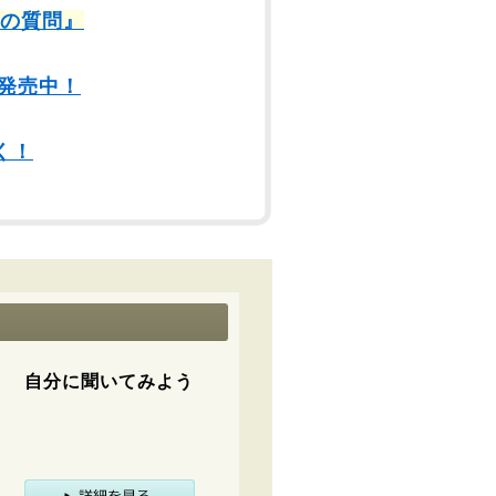
9の質問』
発売中！
く！
自分に聞いてみよう