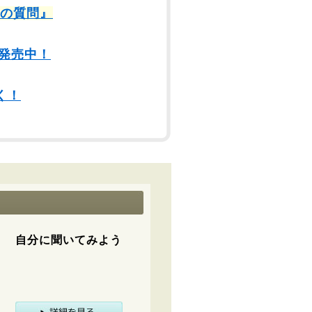
9の質問』
発売中！
く！
自分に聞いてみよう