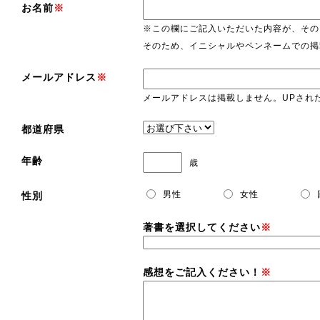
お名前
※
※この欄にご記入いただいた内容が、その
そのため、イニシャルやペンネームでの掲
メールアドレス
※
メールアドレスは掲載しません。UPされ
都道府県
年齢
歳
男性
女性
性別
著書を選択してください
※
感想をご記入ください！
※