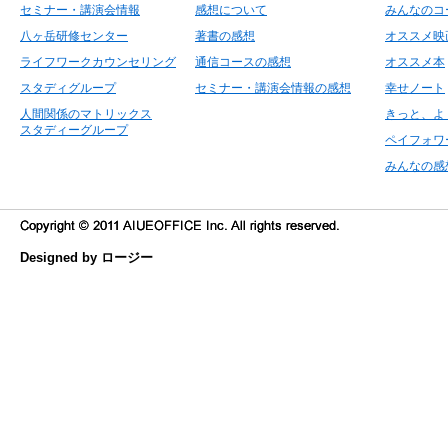
セミナー・講演会情報
感想について
みんなのコ
八ヶ岳研修センター
著書の感想
オススメ映
ライフワークカウンセリング
通信コースの感想
オススメ本
スタディグループ
セミナー・講演会情報の感想
幸せノート
人間関係のマトリックス
きっと、よ
スタディーグループ
ペイフォワ
みんなの感
Designed by ロージー