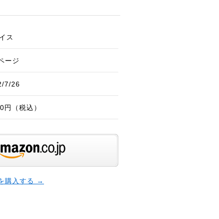
イス
2ページ
2/7/26
320円（税込）
本を購入する →