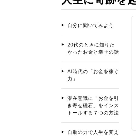
自分に聞いてみよう
20代のときに知りた
かったお金と幸せの話
AI時代の「お金を稼ぐ
力」
潜在意識に「お金を引
き寄せ磁石」をインス
トールする７つの方法
自助の力で人生を変え