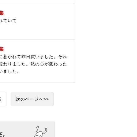
集
れていて
集
に惹かれて昨日買いました。それ
変わりました。私の心が変わった
いました。
5
次のページへ>>