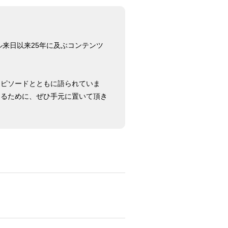
ル来日以来25年に及ぶコンテンツ
エピソードとともに語られていま
きるために、ぜひ手元に置いて頂き