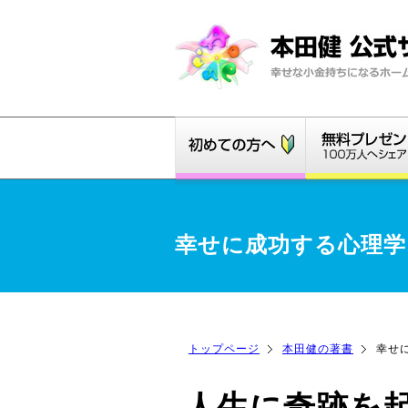
幸せに成功する心理学
トップページ
本田健の著書
幸せ
人生に奇跡を