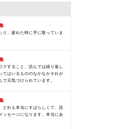
集
たり、疲れた時に手に取っていま
集
ワクすること、読んでは繰り返し
ってはいるもののなかなかそれが
んで元気づけられています。
集
、どれも本当にすばらしくて、読
メッセージになります。本当にあ