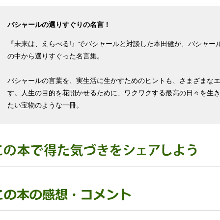
バシャールの選りすぐりの名言！
『未来は、えらべる!』でバシャールと対談した本田健が、バシャー
の中から選りすぐった名言集。
バシャールの言葉を、実生活に生かすためのヒントも、さまざまな
す。人生の目的を花開かせるために、ワクワクする最高の日々を生
たい宝物のような一冊。