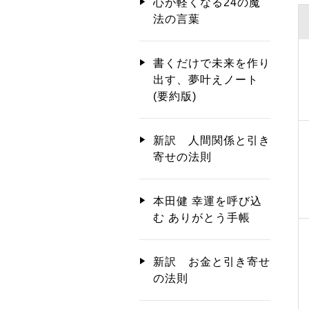
心が軽くなる24の魔
法の言葉
書くだけで未来を作り
出す、夢叶えノート
(要約版)
新訳 人間関係と引き
寄せの法則
本田健 幸運を呼び込
む ありがとう手帳
新訳 お金と引き寄せ
の法則