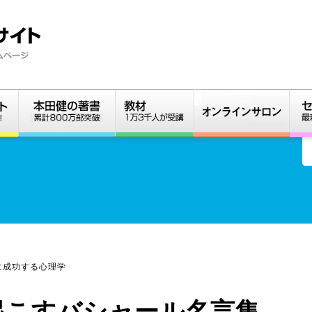
に成功する心理学
起こすバシャール名言集