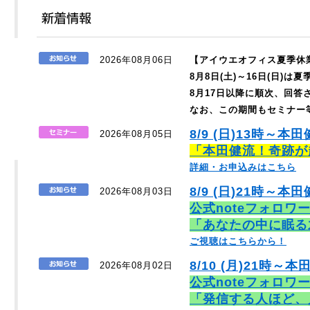
2026年08月06日
【アイウエオフィス夏季休
8月8日(土)～16日(日)
8月17日以降に順次、回
なお、この期間もセミナー
8/9 (日)13時～本
2026年08月05日
「本田健流！奇跡が
詳細・お申込みはこちら
8/9 (日)21時～本田
2026年08月03日
公式noteフォロワ
「あなたの中に眠る
ご視聴はこちらから！
8/10 (月)21時～本
2026年08月02日
公式noteフォロワ
「発信する人ほど、