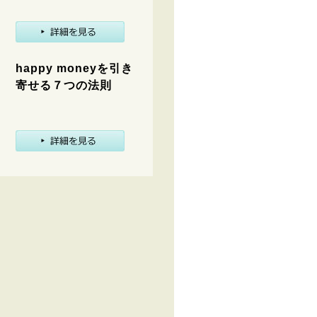
happy moneyを引き
寄せる７つの法則