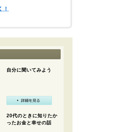
く！
自分に聞いてみよう
20代のときに知りたか
ったお金と幸せの話